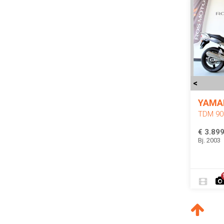
<
YAMA
TDM 90
€ 3.899
Bj. 2003