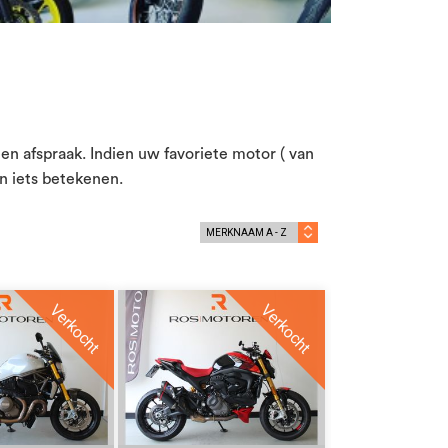
en afspraak. Indien uw favoriete motor ( van
in iets betekenen.
Verkocht
Verkocht