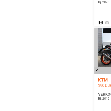
Bj. 2020
<
KTM
390 DU
VERKO
Bj. 2016