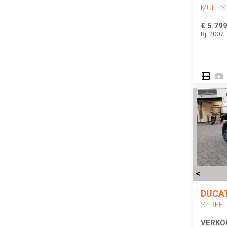
MULTIS
€ 5.799
Bj. 2007
<
DUCA
STREET
VERKO