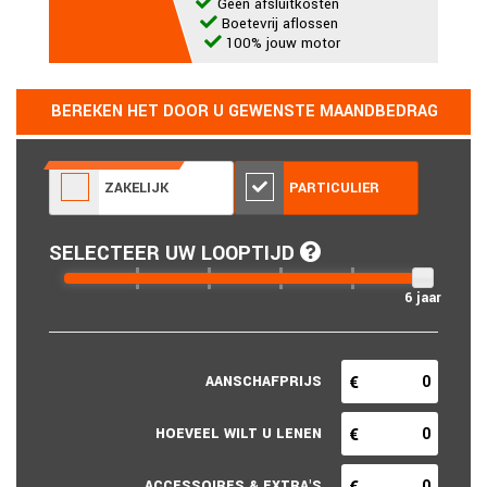
Geen afsluitkosten
Boetevrij aflossen
100% jouw motor
BEREKEN HET DOOR U GEWENSTE MAANDBEDRAG
ZAKELIJK
PARTICULIER
SELECTEER UW LOOPTIJD
6 jaar