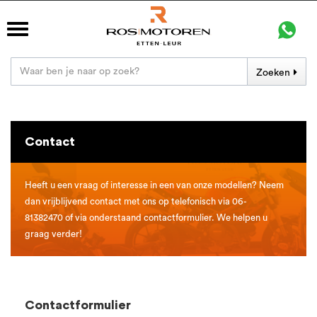
Zoeken
Contact
Heeft u een vraag of interesse in een van onze modellen? Neem
dan vrijblijvend contact met ons op telefonisch via 06-
81382470 of via onderstaand contactformulier. We helpen u
graag verder!
Contactformulier