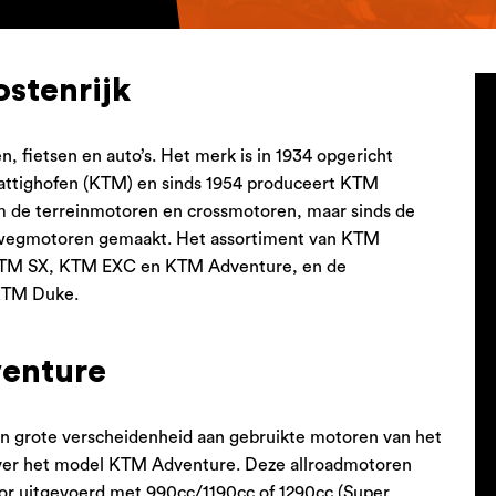
stenrijk
, fietsen en auto’s. Het merk is in 1934 opgericht
attighofen (KTM) en sinds 1954 produceert KTM
 de terreinmotoren en crossmotoren, maar sinds de
 wegmotoren gemaakt. Het assortiment van KTM
 KTM SX, KTM EXC en KTM Adventure, en de
KTM Duke.
enture
en grote verscheidenheid aan gebruikte motoren van het
ver het model KTM Adventure. Deze allroadmotoren
or uitgevoerd met 990cc/1190cc of 1290cc (Super