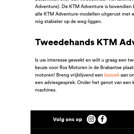
Adventure). De KTM Adventure is bovendien bes
alle KTM Adventure-modellen uitgerust met e
nóg stabieler op de weg liggen.
Tweedehands KTM Adve
Is uw interesse gewekt en wilt u graag een
keuze voor Ros Motoren in de Brabantse plaa
motoren! Breng vrijblijvend een
bezoek
aan on
een adviesgesprek. Onder het genot van een k
machines.

