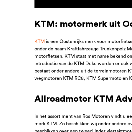
KTM: motormerk uit Oo
KTM
is een Oostenrijks merk voor motorfietsen
onder de naam Kraftfahrzeuge Trunkenpolz M
motorfietsen. KTM staat met name bekend om
introductie van de KTM Duke worden er ook
bestaat onder andere uit de terreinmotoren
wegmotoren KTM RC8, KTM Supermoto en 
Allroadmotor KTM Adv
In het assortiment van Ros Motoren vindt u e
merk KTM. Zo beschikken wij onder andere o
beschikken over een tweecilinder viertaktmot