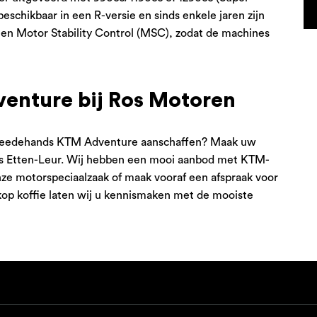
chikbaar in een R-versie en sinds enkele jaren zijn
en Motor Stability Control (MSC), zodat de machines
nture bij Ros Motoren
 tweedehands KTM Adventure aanschaffen? Maak uw
ts Etten-Leur. Wij hebben een mooi aanbod met KTM-
ze motorspeciaalzaak of maak vooraf een afspraak voor
op koffie laten wij u kennismaken met de mooiste