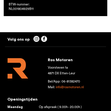
BTW-nummer:
NL001804929B11


Ros Motoren
Voorsteven 1a
4871 DX Etten-Leur
Bel/App: 06-81382470
Mail:
info@rosmotoren.nl
Openingstijden
Maandag
Op afspraak ( 9.00h - 20.00h )