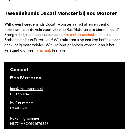
Tweedehands Ducati Monster bij Ros Motoren
Wilt u een tweedehands Ducati Monster aanschaffen en bent u
benieuwd naar de vele voordelen die Ros Motoren u te bieden heeft?
Breng vrijblijvend een bezoek aan
onze motorspeciaalzaak
in de
Brabantse plaats Etten-Leur! Wij trakteren u op een kop koffie en een
deskundig motoradvies. Wilt u direct geholpen worden, dan is het
verstandig om een
afspraak
te maken.
Contact
Ros Motoren
info@rosmotoren.nl
06-81382470
KvK-nummer:
61396028
Rekeningnummer:
NL77RABO0191676586