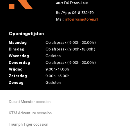
4871 DX Etten-Leur
Bel/App: 06-81382470
Mail:
info@rosmotoren.nl
Openingstijden
Maandag
Op afspraak ( 9.00h - 20.00h )
Dinsdag
Op afspraak ( 9.00h - 18.00h )
Woensdag
Gesloten
Donderdag
Op afspraak ( 9.00h - 20.00h )
Vrijdag
9.00h - 17.00h
Zaterdag
9.00h - 15.00h
Zondag
Gesloten
Ducati Monster occasion
KTM Adventure occasion
Triumph Tiger occasion