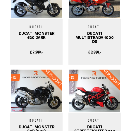
DUCATI
DUCATI
DUCATI MONSTER
DUCATI
620 DARK
MULTISTRADA 1000
DS
€ 2.899,-
€ 3.999,-
- 4%
- 8%
DUCATI
DUCATI
DUCATI MONSTER
DUCATI