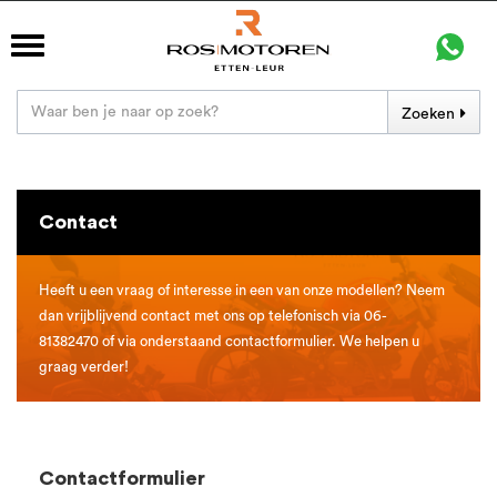
Zoeken
Contact
Heeft u een vraag of interesse in een van onze modellen? Neem
dan vrijblijvend contact met ons op telefonisch via 06-
81382470 of via onderstaand contactformulier. We helpen u
graag verder!
Contactformulier