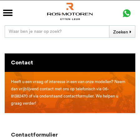
Zoeken
Contact
Heeft u een vraag of interesse in een van onze modellen? Neem
dan vrijblijvend contact met ons op telefonisch via 06-
81382470 of via onderstaand contactformulier. We helpen u
graag verder!
Contactformulier