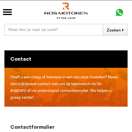
Zoeken
Contact
Heeft u een vraag of interesse in een van onze modellen? Neem
dan vrijblijvend contact met ons op telefonisch via 06-
81382470 of via onderstaand contactformulier. We helpen u
graag verder!
Contactformulier