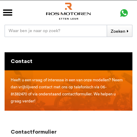
Zoeken
Contact
Heeft u een vraag of interesse in een van onze modellen? Neem
dan vrijblijvend contact met ons op telefonisch via 06-
81382470 of via onderstaand contactformulier. We helpen u
graag verder!
Contactformulier