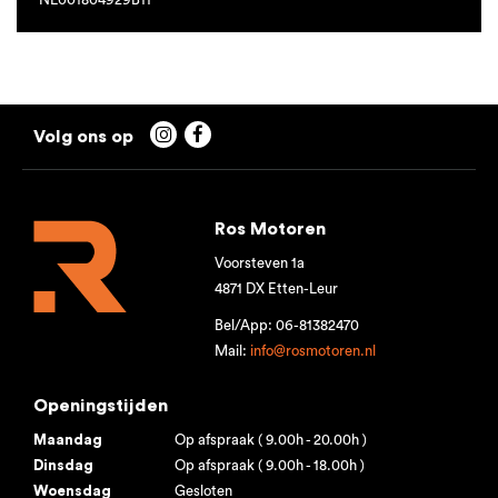


Ros Motoren
Voorsteven 1a
4871 DX Etten-Leur
Bel/App: 06-81382470
Mail:
info@rosmotoren.nl
Openingstijden
Maandag
Op afspraak ( 9.00h - 20.00h )
Dinsdag
Op afspraak ( 9.00h - 18.00h )
Woensdag
Gesloten