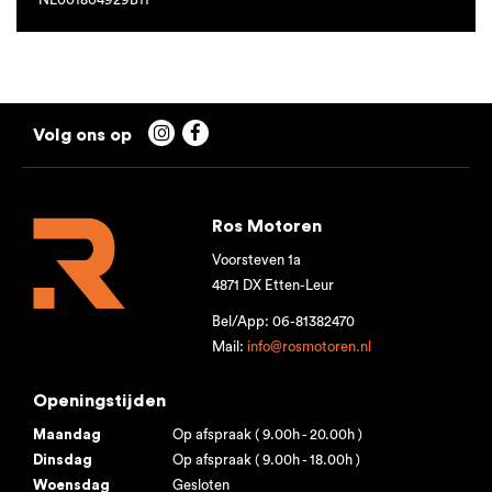


Ros Motoren
Voorsteven 1a
4871 DX Etten-Leur
Bel/App: 06-81382470
Mail:
info@rosmotoren.nl
Openingstijden
Maandag
Op afspraak ( 9.00h - 20.00h )
Dinsdag
Op afspraak ( 9.00h - 18.00h )
Woensdag
Gesloten