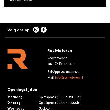


Ros Motoren
Voorsteven 1a
4871 DX Etten-Leur
Bel/App: 06-81382470
Mail:
info@rosmotoren.nl
Openingstijden
Maandag
Op afspraak ( 9.00h - 20.00h )
Dinsdag
Op afspraak ( 9.00h - 18.00h )
Woensdag
Gesloten