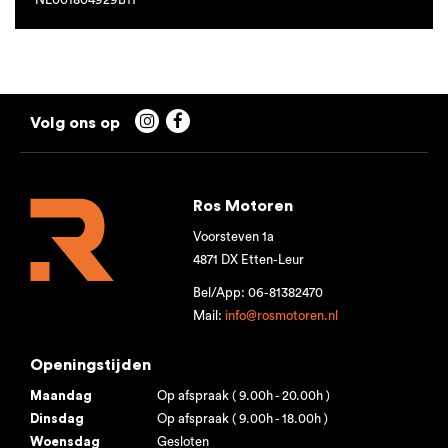


Ros Motoren
Voorsteven 1a
4871 DX Etten-Leur
Bel/App: 06-81382470
Mail:
info@rosmotoren.nl
Openingstijden
Maandag
Op afspraak ( 9.00h - 20.00h )
Dinsdag
Op afspraak ( 9.00h - 18.00h )
Woensdag
Gesloten