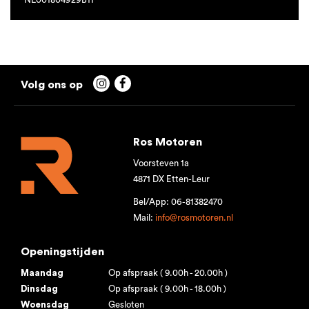


Ros Motoren
Voorsteven 1a
4871 DX Etten-Leur
Bel/App: 06-81382470
Mail:
info@rosmotoren.nl
Openingstijden
Maandag
Op afspraak ( 9.00h - 20.00h )
Dinsdag
Op afspraak ( 9.00h - 18.00h )
Woensdag
Gesloten