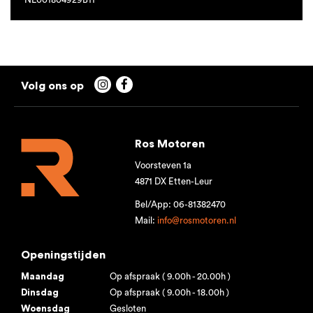


Ros Motoren
Voorsteven 1a
4871 DX Etten-Leur
Bel/App: 06-81382470
Mail:
info@rosmotoren.nl
Openingstijden
Maandag
Op afspraak ( 9.00h - 20.00h )
Dinsdag
Op afspraak ( 9.00h - 18.00h )
Woensdag
Gesloten