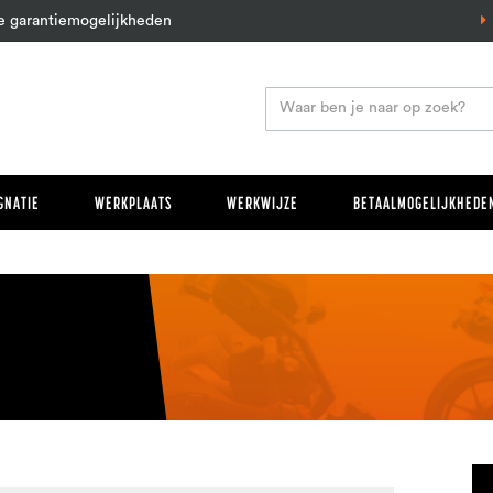
e garantiemogelijkheden
GNATIE
WERKPLAATS
WERKWIJZE
BETAALMOGELIJKHEDEN