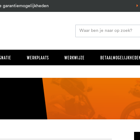
e garantiemogelijkheden
GNATIE
WERKPLAATS
WERKWIJZE
BETAALMOGELIJKHEDEN