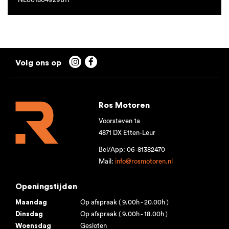


Ros Motoren
Voorsteven 1a
4871 DX Etten-Leur
Bel/App: 06-81382470
Mail:
info@rosmotoren.nl
Openingstijden
Maandag
Op afspraak ( 9.00h - 20.00h )
Dinsdag
Op afspraak ( 9.00h - 18.00h )
Woensdag
Gesloten