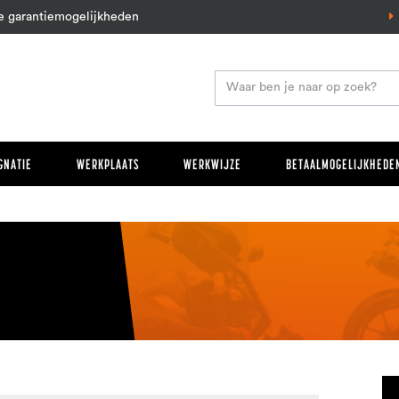
e garantiemogelijkheden
GNATIE
WERKPLAATS
WERKWIJZE
BETAALMOGELIJKHEDEN