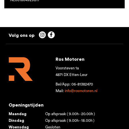


Ros Motoren
Voorsteven 1a
4871 DX Etten-Leur
Bel/App: 06-81382470
Mail:
info@rosmotoren.nl
Openingstijden
Maandag
Op afspraak ( 9.00h - 20.00h )
Dinsdag
Op afspraak ( 9.00h - 18.00h )
Woensdag
Gesloten