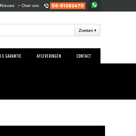
06-81382470
Nieuws
Over ons
Zoeken
 & GARANTIE
AFLEVERINGEN
CONTACT