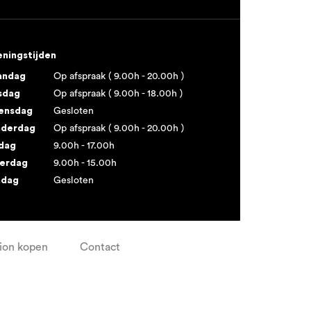
ningstijden
andag
Op afspraak ( 9.00h - 20.00h )
sdag
Op afspraak ( 9.00h - 18.00h )
ensdag
Gesloten
derdag
Op afspraak ( 9.00h - 20.00h )
jdag
9.00h - 17.00h
erdag
9.00h - 15.00h
ndag
Gesloten
ion kopen
Contact