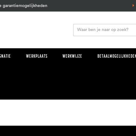
e garantiemogelijkheden
GNATIE
WERKPLAATS
WERKWIJZE
BETAALMOGELIJKHEDEN