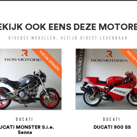
EKIJK OOK EENS DEZE MOTOR
DIVERSE MODELLEN, ALTIJD DIRECT LEVERBAAR
DUCATI
DUCATI
UCATI MONSTER S.i.e.
DUCATI 900 SS
Senna