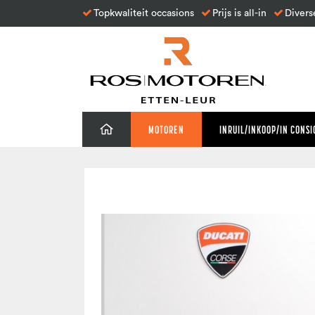
Topkwaliteit occasions
Prijs is all-in
Divers
MOTOREN
INRUIL/INKOOP/IN CONSI