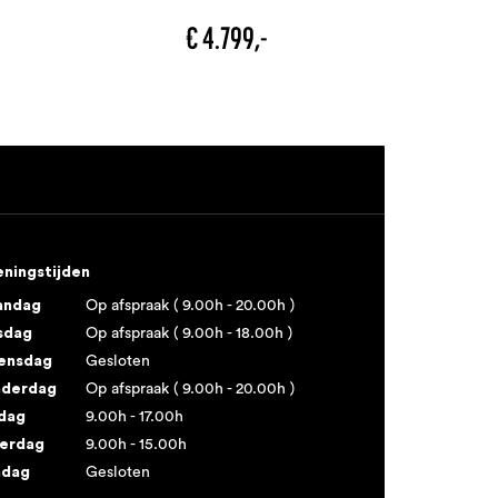
€ 4.799,-
ningstijden
andag
Op afspraak ( 9.00h - 20.00h )
sdag
Op afspraak ( 9.00h - 18.00h )
ensdag
Gesloten
derdag
Op afspraak ( 9.00h - 20.00h )
jdag
9.00h - 17.00h
erdag
9.00h - 15.00h
ndag
Gesloten