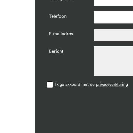
Telefoon
E-mailadres
Bericht
Ik ga akkoord met de
privacyverklaring