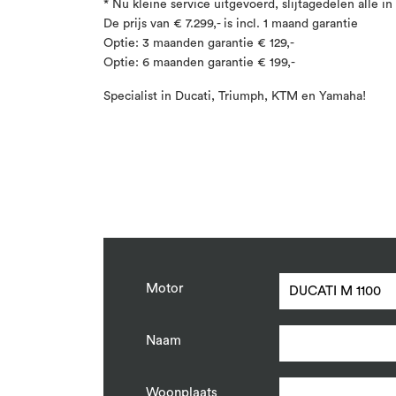
* Nu kleine service uitgevoerd, slijtagedelen alle in
De prijs van € 7.299,- is incl. 1 maand garantie
Optie: 3 maanden garantie € 129,-
Optie: 6 maanden garantie € 199,-
Specialist in Ducati, Triumph, KTM en Yamaha!
Motor
Naam
Woonplaats