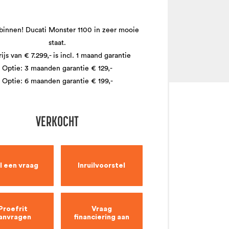
innen! Ducati Monster 1100 in zeer mooie
staat.
ijs van € 7.299,- is incl. 1 maand garantie
Optie: 3 maanden garantie € 129,-
Optie: 6 maanden garantie € 199,-
VERKOCHT
l een vraag
Inruilvoorstel
Proefrit
Vraag
anvragen
financiering aan