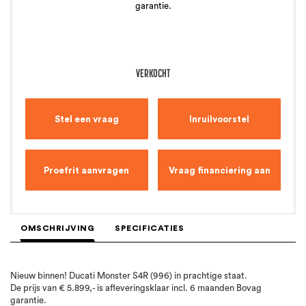
garantie.
VERKOCHT
Stel een vraag
Inruilvoorstel
Proefrit aanvragen
Vraag financiering aan
OMSCHRIJVING
SPECIFICATIES
Nieuw binnen! Ducati Monster S4R (996) in prachtige staat.
De prijs van € 5.899,- is afleveringsklaar incl. 6 maanden Bovag
garantie.