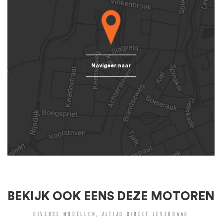
Navigeer naar
BEKIJK OOK EENS DEZE MOTOREN
DIVERSE MODELLEN, ALTIJD DIRECT LEVERBAAR