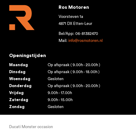
Ros Motoren
Voorsteven 1a
4871 DX Etten-Leur
Bel/App: 06-81382470
Mail:
info@rosmotoren.nl
Openingstijden
Maandag
Op afspraak ( 9.00h - 20.00h )
Dinsdag
Op afspraak ( 9.00h - 18.00h )
Woensdag
Gesloten
Donderdag
Op afspraak ( 9.00h - 20.00h )
Vrijdag
9.00h - 17.00h
Zaterdag
9.00h - 15.00h
Zondag
Gesloten
Ducati Monster occasion