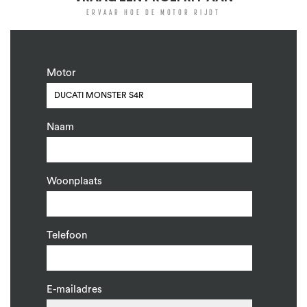
ERVAAR HOE DE MOTOR RIJDT
Motor
Naam
Woonplaats
Telefoon
E-mailadres