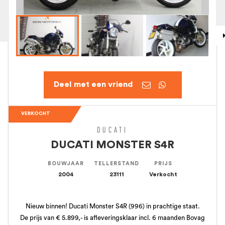


VERKOCHT
DUCATI
DUCATI MONSTER S4R
BOUWJAAR
TELLERSTAND
PRIJS
2004
23111
Verkocht
Nieuw binnen! Ducati Monster S4R (996) in prachtige staat.
De prijs van € 5.899,- is afleveringsklaar incl. 6 maanden Bovag