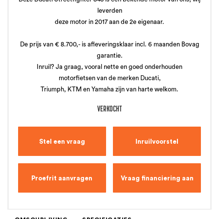
leverden
deze motor in 2017 aan de 2e eigenaar.
De prijs van € 8.700,- is afleveringsklaar incl. 6 maanden Bovag
garantie.
Inruil? Ja graag, vooral nette en goed onderhouden
motorfietsen van de merken Ducati,
Triumph, KTM en Yamaha zijn van harte welkom.
VERKOCHT
Stel een vraag
Inruilvoorstel
Proefrit aanvragen
Vraag financiering aan