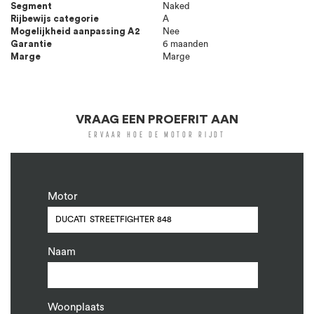
Segment
Naked
Rijbewijs categorie
A
Mogelijkheid aanpassing A2
Nee
Garantie
6 maanden
Marge
Marge
VRAAG EEN PROEFRIT AAN
ERVAAR HOE DE MOTOR RIJDT
Motor
Naam
Woonplaats