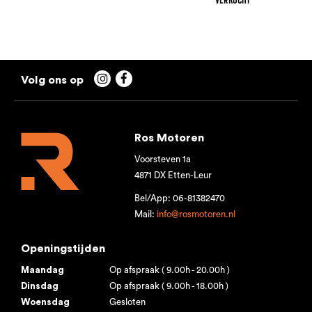


Ros Motoren
Voorsteven 1a
4871 DX Etten-Leur
Bel/App: 06-81382470
Mail:
info@rosmotoren.nl
Openingstijden
Maandag
Op afspraak ( 9.00h - 20.00h )
Dinsdag
Op afspraak ( 9.00h - 18.00h )
Woensdag
Gesloten