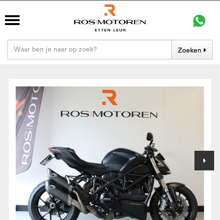
Zoeken