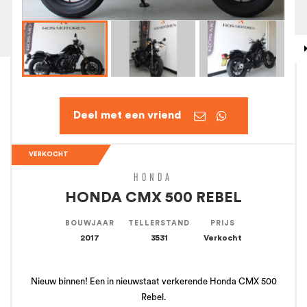


VERKOCHT
HONDA
HONDA CMX 500 REBEL
BOUWJAAR
TELLERSTAND
PRIJS
2017
3531
Verkocht
Nieuw binnen! Een in nieuwstaat verkerende Honda CMX 500
Rebel.