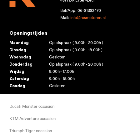
4871 DX Etten-Leur
Bel/App: 06-81382470
Mail:
info@rosmotoren.nl
Openingstijden
Maandag
Op afspraak ( 9.00h - 20.00h )
Dinsdag
Op afspraak ( 9.00h - 18.00h )
Woensdag
Gesloten
Donderdag
Op afspraak ( 9.00h - 20.00h )
Vrijdag
9.00h - 17.00h
Zaterdag
9.00h - 15.00h
Zondag
Gesloten
Ducati Monster occasion
KTM Adventure occasion
Triumph Tiger occasion