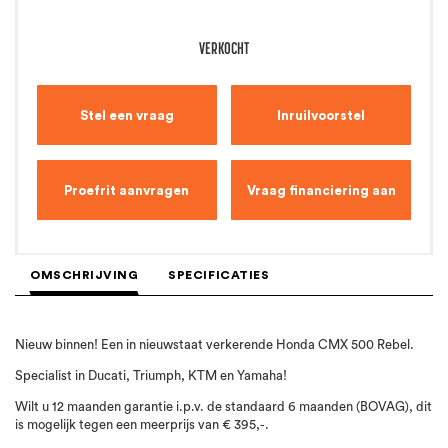
VERKOCHT
Stel een vraag
Inruilvoorstel
Proefrit aanvragen
Vraag financiering aan
OMSCHRIJVING
SPECIFICATIES
Nieuw binnen! Een in nieuwstaat verkerende Honda CMX 500 Rebel.
Specialist in Ducati, Triumph, KTM en Yamaha!
Wilt u 12 maanden garantie i.p.v. de standaard 6 maanden (BOVAG), dit
is mogelijk tegen een meerprijs van € 395,-.