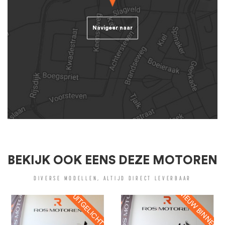
Navigeer naar
BEKIJK OOK EENS DEZE MOTOREN
DIVERSE MODELLEN, ALTIJD DIRECT LEVERBAAR