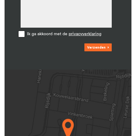
Ik ga akkoord met de
privacyverklaring
Verzenden