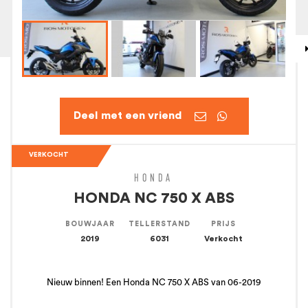


VERKOCHT
HONDA
HONDA NC 750 X ABS
BOUWJAAR
TELLERSTAND
PRIJS
2019
6031
Verkocht
Nieuw binnen! Een Honda NC 750 X ABS van 06-2019