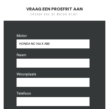
VRAAG EEN PROEFRIT AAN
ERVAAR HOE DE MOTOR RIJDT
Motor
Naam
Woonplaats
Telefoon