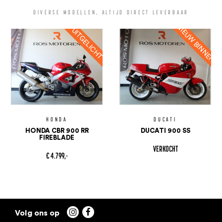
DIVERSE MODELLEN, ALTIJD DIRECT LEVERBAAR
HONDA
DUCATI
HONDA CBR 900 RR
DUCATI 900 SS
FIREBLADE
VERKOCHT
€ 4.799,-

