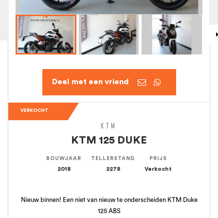


VERKOCHT
KTM
KTM 125 DUKE
BOUWJAAR
TELLERSTAND
PRIJS
2018
2278
Verkocht
Nieuw binnen! Een niet van nieuw te onderscheiden KTM Duke
125 ABS