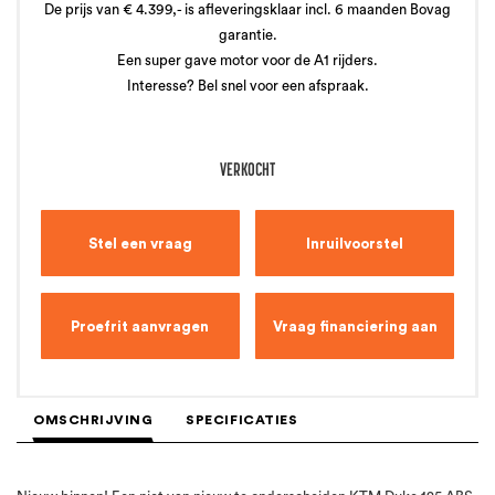
De prijs van € 4.399,- is afleveringsklaar incl. 6 maanden Bovag
garantie.
Een super gave motor voor de A1 rijders.
Interesse? Bel snel voor een afspraak.
VERKOCHT
Stel een vraag
Inruilvoorstel
Proefrit aanvragen
Vraag financiering aan
OMSCHRIJVING
SPECIFICATIES