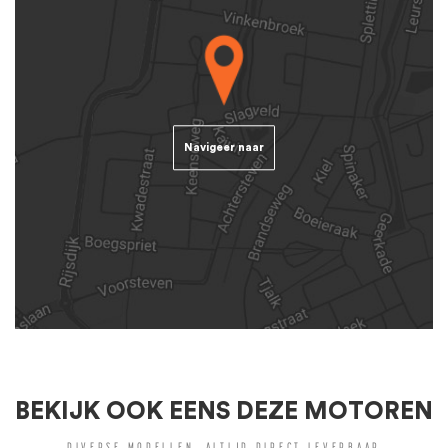
Navigeer naar
BEKIJK OOK EENS DEZE MOTOREN
DIVERSE MODELLEN, ALTIJD DIRECT LEVERBAAR