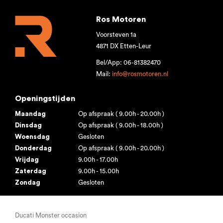
Ros Motoren
Voorsteven 1a
4871 DX Etten-Leur
Bel/App: 06-81382470
Mail:
info@rosmotoren.nl
Openingstijden
Maandag
Op afspraak ( 9.00h - 20.00h )
Dinsdag
Op afspraak ( 9.00h - 18.00h )
Woensdag
Gesloten
Donderdag
Op afspraak ( 9.00h - 20.00h )
Vrijdag
9.00h - 17.00h
Zaterdag
9.00h - 15.00h
Zondag
Gesloten
Ducati Monster occasion