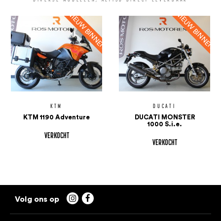
KTM
DUCATI
KTM 1190 Adventure
DUCATI MONSTER
1000 S.i.e.
VERKOCHT
VERKOCHT

