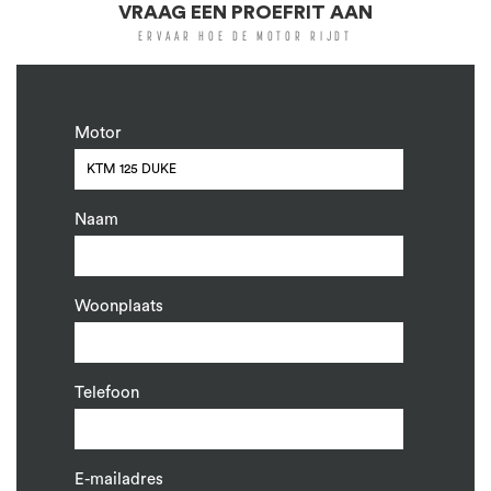
VRAAG EEN PROEFRIT AAN
ERVAAR HOE DE MOTOR RIJDT
Motor
Naam
Woonplaats
Telefoon
E-mailadres