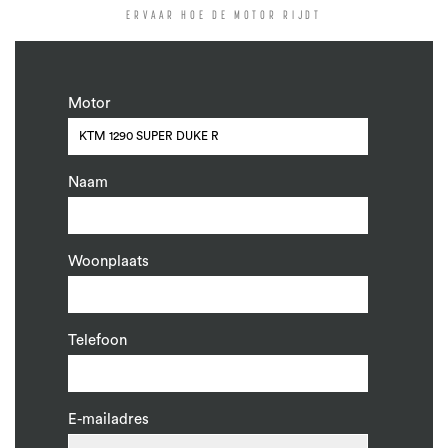
ERVAAR HOE DE MOTOR RIJDT
Motor
Naam
Woonplaats
Telefoon
E-mailadres