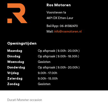
Ros Motoren
Voorsteven 1a
4871 DX Etten-Leur
Bel/App: 06-81382470
Mail:
info@rosmotoren.nl
Openingstijden
Maandag
Op afspraak ( 9.00h - 20.00h )
Dinsdag
Op afspraak ( 9.00h - 18.00h )
Woensdag
Gesloten
Donderdag
Op afspraak ( 9.00h - 20.00h )
Vrijdag
9.00h - 17.00h
Zaterdag
9.00h - 15.00h
Zondag
Gesloten
Ducati Monster occasion