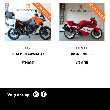
KTM
DUCATI
KTM 1190 Adventure
DUCATI 900 SS
VERKOCHT
VERKOCHT

