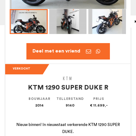


VERKOCHT
KTM
KTM 1290 SUPER DUKE R
BOUWJAAR
TELLERSTAND
PRIJS
2014
9140
€ 11.699,-
Nieuw binnen! In nieuwstaat verkerende KTM 1290 SUPER
DUKE.