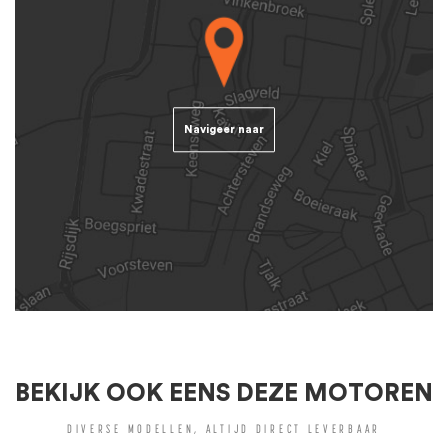
Navigeer naar
BEKIJK OOK EENS DEZE MOTOREN
DIVERSE MODELLEN, ALTIJD DIRECT LEVERBAAR