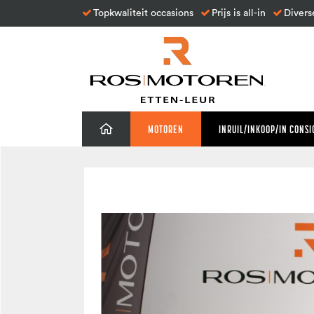
Topkwaliteit occasions
Prijs is all-in
Divers
MOTOREN
INRUIL/INKOOP/IN CONSI