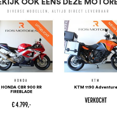
EKIJK OOK EENS DEZE MOTOR
DIVERSE MODELLEN, ALTIJD DIRECT LEVERBAAR
HONDA
KTM
HONDA CBR 900 RR
KTM 1190 Adventur
FIREBLADE
VERKOCHT
€ 4.799,-