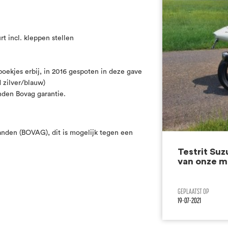
rt incl. kleppen stellen
boekjes erbij, in 2016 gespoten in deze gave
 zilver/blauw)
anden Bovag garantie.
aanden (BOVAG), dit is mogelijk tegen een
Testrit Su
van onze m
19-07-2021