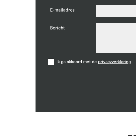
E-mailadres
Bericht
Ik ga akkoord met de
privacyverklaring