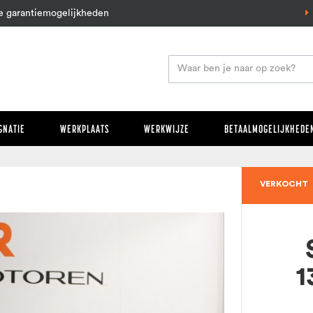
e garantiemogelijkheden
GNATIE
WERKPLAATS
WERKWIJZE
BETAALMOGELIJKHEDEN
VERKOCHT
1