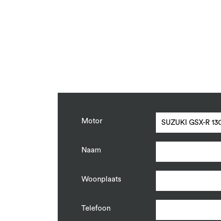
Motor
Naam
Woonplaats
Telefoon