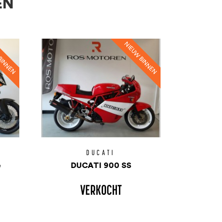
EN
DUCATI
e
DUCATI 900 SS
VERKOCHT