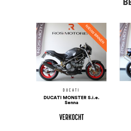
B
DUCATI
DUCATI MONSTER S.i.e.
Senna
VERKOCHT