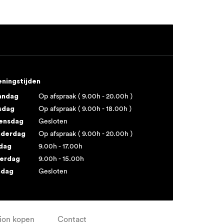
ningstijden
andag
Op afspraak ( 9.00h - 20.00h )
sdag
Op afspraak ( 9.00h - 18.00h )
ensdag
Gesloten
derdag
Op afspraak ( 9.00h - 20.00h )
jdag
9.00h - 17.00h
erdag
9.00h - 15.00h
ndag
Gesloten
ion kopen
Contact