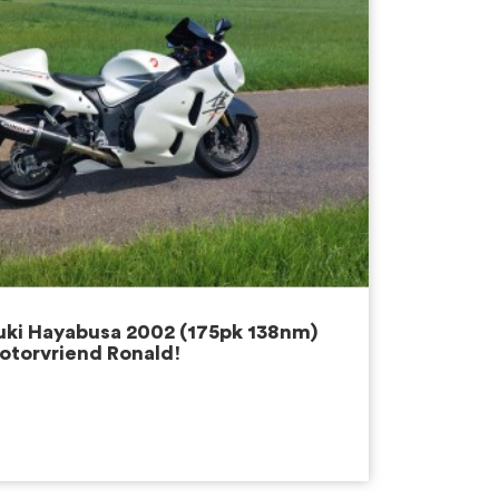
zuki Hayabusa 2002 (175pk 138nm)
otorvriend Ronald!