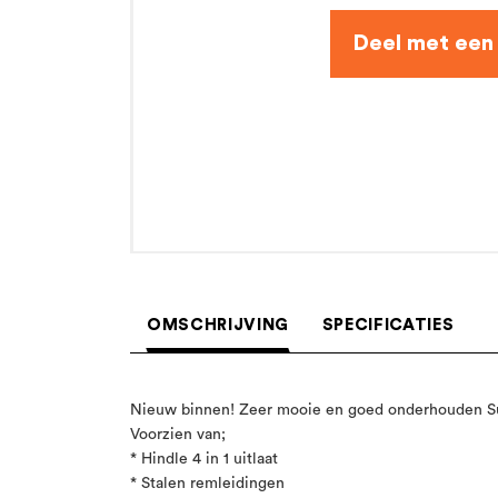
OMSCHRIJVING
SPECIFICATIES
Nieuw binnen! Zeer mooie en goed onderhouden 
Voorzien van;
* Hindle 4 in 1 uitlaat
* Stalen remleidingen