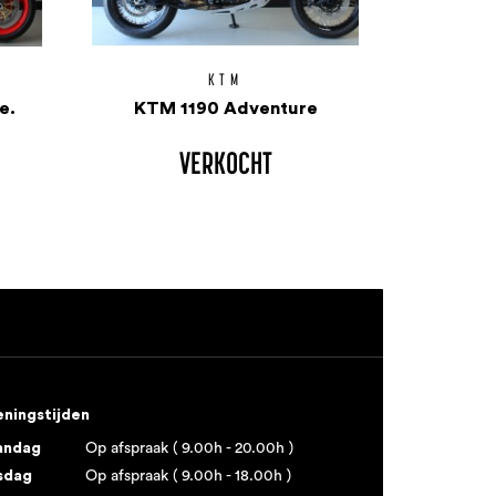
KTM
e.
KTM 1190 Adventure
VERKOCHT
ningstijden
andag
Op afspraak ( 9.00h - 20.00h )
sdag
Op afspraak ( 9.00h - 18.00h )