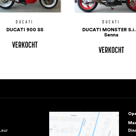
DUCATI
DUCATI
DUCATI 900 SS
DUCATI MONSTER S.i.
Senna
VERKOCHT
VERKOCHT
Ope
Ma
Leur
Din