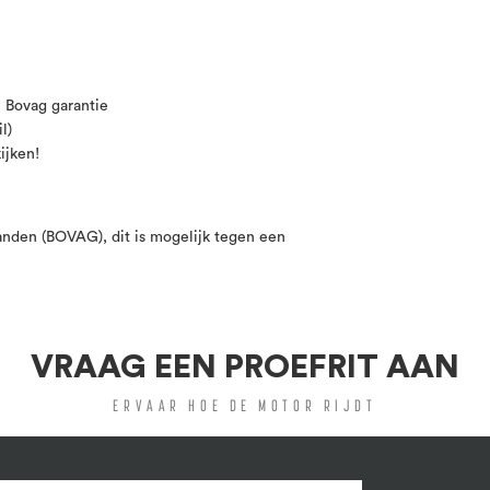
n Bovag garantie
l)
ijken!
aanden (BOVAG), dit is mogelijk tegen een
VRAAG EEN PROEFRIT AAN
ERVAAR HOE DE MOTOR RIJDT