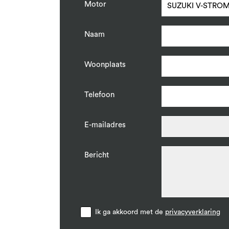
Motor
Naam
Woonplaats
Telefoon
E-mailadres
Bericht
Ik ga akkoord met de
privacyverklaring