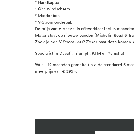
* Handkappen
* Givi windscherm
* Middenbok
* V-Strom onderbak
De prijs van € 5.999,- is afleverklaar incl. 6 maande
Motor staat op nieuwe banden (Michelin Road 5 Trai
Zoek je een V-Strom 650? Zeker naar deze komen k
Specialist in Ducati, Triumph, KTM en Yamaha!
Wilt u 12 maanden garantie i.p.v. de standaard 6 m
meerprijs van € 395,-.