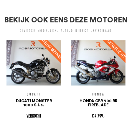
BEKIJK OOK EENS DEZE MOTOREN
DIVERSE MODELLEN, ALTIJD DIRECT LEVERBAAR
DUCATI
HONDA
DUCATI MONSTER
HONDA CBR 900 RR
1000 S.i.e.
FIREBLADE
VERKOCHT
€ 4.799,-