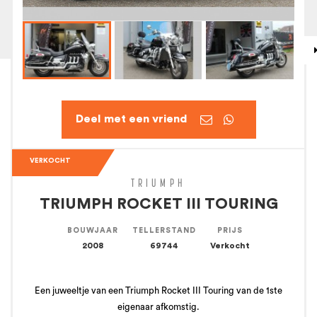


VERKOCHT
TRIUMPH
TRIUMPH ROCKET III TOURING
BOUWJAAR
TELLERSTAND
PRIJS
2008
69744
Verkocht
Een juweeltje van een Triumph Rocket III Touring van de 1ste
eigenaar afkomstig.