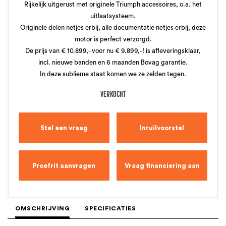
Rijkelijk uitgerust met originele Triumph accessoires, o.a. het
uitlaatsysteem.
Originele delen netjes erbij, alle documentatie netjes erbij, deze
motor is perfect verzorgd.
De prijs van € 10.899,- voor nu € 9.899,-! is afleveringsklaar,
incl. nieuwe banden en 6 maanden Bovag garantie.
In deze sublieme staat komen we ze zelden tegen.
VERKOCHT
Stel een vraag
Inruilvoorstel
Proefrit aanvragen
Vraag financiering aan
OMSCHRIJVING
SPECIFICATIES