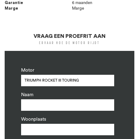
Garantie
6 maanden
Marge
Marge
VRAAG EEN PROEFRIT AAN
ERVAAR HOE DE MOTOR RIJDT
Motor
Naam
Woonplaats