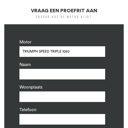
VRAAG EEN PROEFRIT AAN
ERVAAR HOE DE MOTOR RIJDT
Motor
Naam
Woonplaats
Telefoon