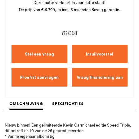
Deze motor verkeert in zeer nette staat!
De prijs van € 6.799,- is incl. 6 maanden Bovag garantie.
VERKOCHT
Stel een vraag
Inruilvoorstel
Proefrit aanvragen
Vraag financiering aan
OMSCHRIJVING
SPECIFICATIES
Nieuw binnen! Een gelimiteerde Kevin Carmichael editie Speed Triple,
dit betreft nr. 10 van de 25 geproduceerden.
* Van 1e eigenaar afkomstig