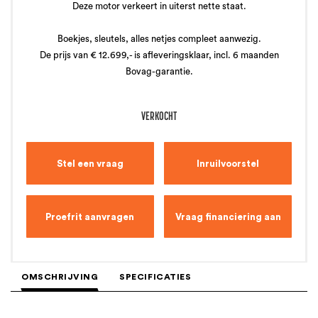
Deze motor verkeert in uiterst nette staat.
Boekjes, sleutels, alles netjes compleet aanwezig.
De prijs van € 12.699,- is afleveringsklaar, incl. 6 maanden
Bovag-garantie.
VERKOCHT
Stel een vraag
Inruilvoorstel
Proefrit aanvragen
Vraag financiering aan
OMSCHRIJVING
SPECIFICATIES