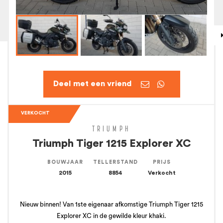


VERKOCHT
TRIUMPH
Triumph Tiger 1215 Explorer XC
BOUWJAAR
TELLERSTAND
PRIJS
2015
8854
Verkocht
Nieuw binnen! Van 1ste eigenaar afkomstige Triumph Tiger 1215
Explorer XC in de gewilde kleur khaki.