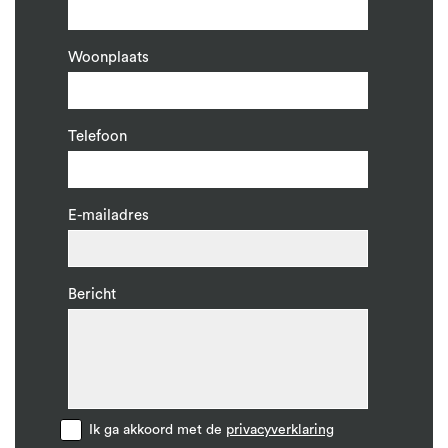
Woonplaats
Telefoon
E-mailadres
Bericht
Ik ga akkoord met de
privacyverklaring