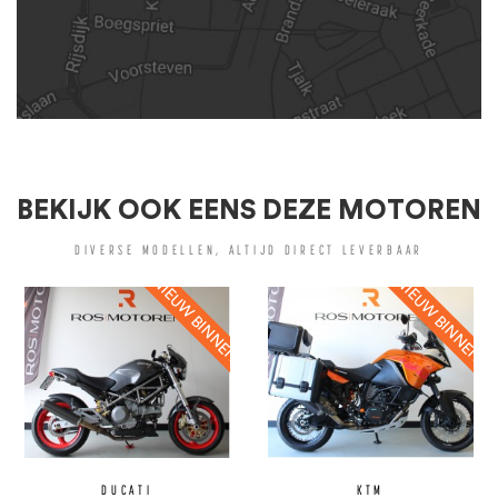
BEKIJK OOK EENS DEZE MOTOREN
DIVERSE MODELLEN, ALTIJD DIRECT LEVERBAAR
DUCATI
KTM