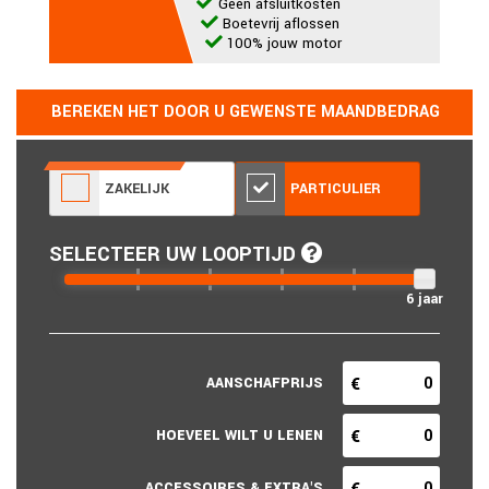
Geen afsluitkosten
Boetevrij aflossen
100% jouw motor
BEREKEN HET DOOR U GEWENSTE MAANDBEDRAG
ZAKELIJK
PARTICULIER
SELECTEER UW LOOPTIJD
6 jaar