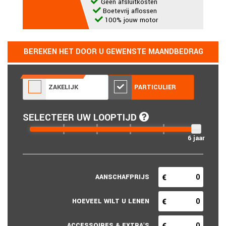
Geen afsluitkosten
Boetevrij aflossen
100% jouw motor
BEREKEN HET DOOR U GEWENSTE MAANDBEDRAG
ZAKELIJK
PARTICULIER
SELECTEER UW LOOPTIJD
6 jaar