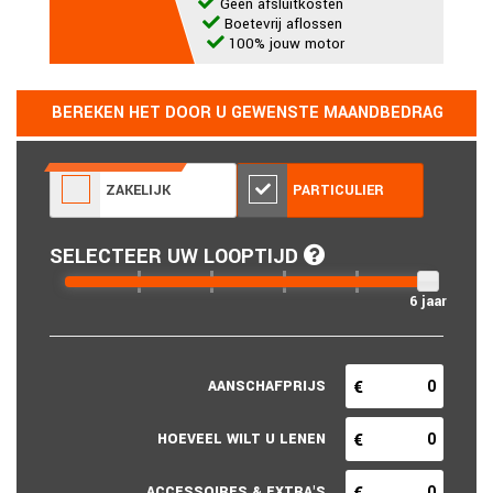
Geen afsluitkosten
Boetevrij aflossen
100% jouw motor
BEREKEN HET DOOR U GEWENSTE MAANDBEDRAG
ZAKELIJK
PARTICULIER
SELECTEER UW LOOPTIJD
6 jaar