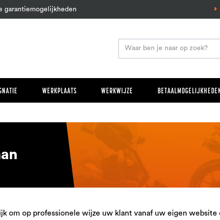
e garantiemogelijkheden
GNATIE
WERKPLAATS
WERKWIJZE
BETAALMOGELIJKHEDEN
aan
k om op professionele wijze uw klant vanaf uw eigen website ee