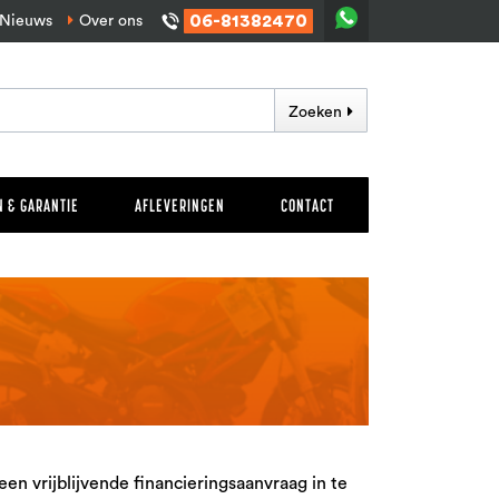
06-81382470
Nieuws
Over ons
Zoeken
 & GARANTIE
AFLEVERINGEN
CONTACT
n vrijblijvende financieringsaanvraag in te