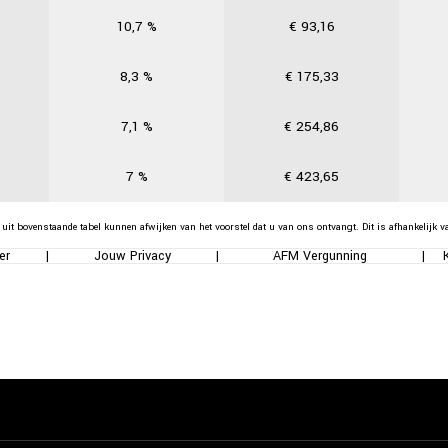
10,7
%
€
93,16
8,3
%
€
175,33
7,1
%
€
254,86
7
%
€
423,65
 uit bovenstaande tabel kunnen afwijken van het voorstel dat u van ons ontvangt. Dit is afhankelijk v
er
|
Jouw Privacy
|
AFM Vergunning
|