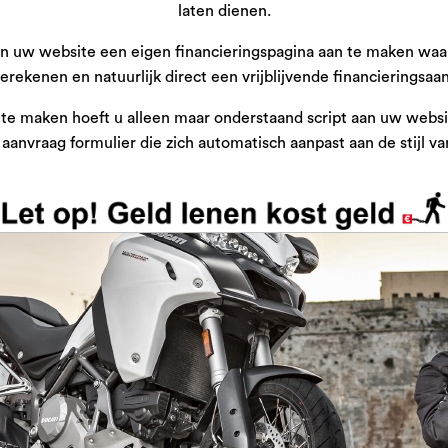
laten dienen.
n uw website een eigen financieringspagina aan te maken waar
ekenen en natuurlijk direct een vrijblijvende financieringsaa
e maken hoeft u alleen maar onderstaand script aan uw websit
 aanvraag formulier die zich automatisch aanpast aan de stijl v