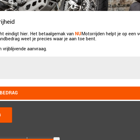
ijheid
ht eindigt hier. Het betaalgemak van
NU
Motorrijden helpt je op een 
ndbedrag weet je precies waar je aan toe bent.
vrijblijvende aanvraag.
DBEDRAG
R