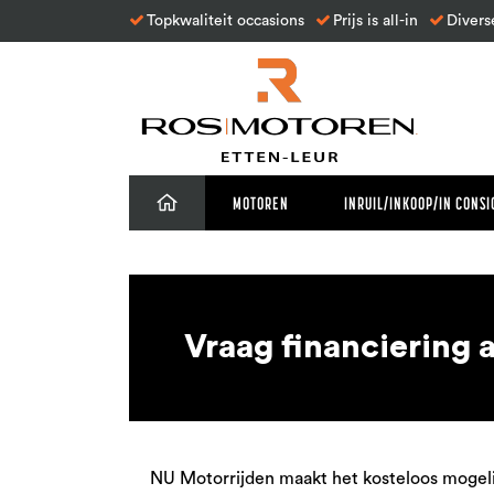
Topkwaliteit occasions
Prijs is all-in
Divers
MOTOREN
INRUIL/INKOOP/IN CONSI
Vraag financiering 
NU Motorrijden maakt het kosteloos mogelij