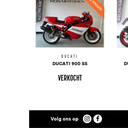
DUCATI
DUCATI 900 SS
D
VERKOCHT

