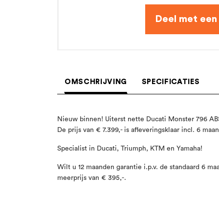
OMSCHRIJVING
SPECIFICATIES
Nieuw binnen! Uiterst nette Ducati Monster 796 AB
De prijs van € 7.399,- is afleveringsklaar incl. 6 ma
Specialist in Ducati, Triumph, KTM en Yamaha!
Wilt u 12 maanden garantie i.p.v. de standaard 6 m
meerprijs van € 395,-.