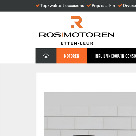
Topkwaliteit occasions
Prijs is all-in
Divers
MOTOREN
INRUIL/INKOOP/IN CONSI