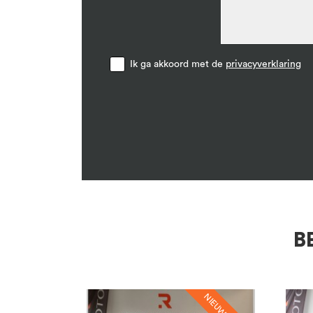
Ik ga akkoord met de
privacyverklaring
B