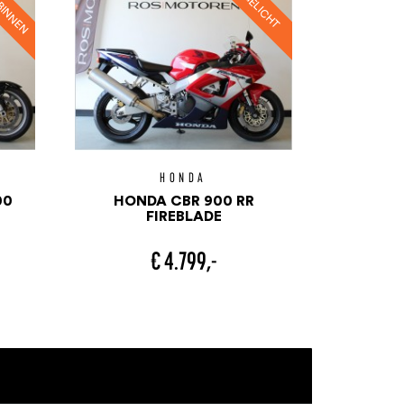
HONDA
00
HONDA CBR 900 RR
FIREBLADE
€ 4.799,-