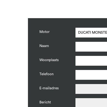
Motor
Naam
Woonplaats
Telefoon
E-mailadres
Bericht