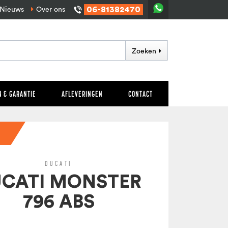
06-81382470
Nieuws
Over ons
Zoeken
 & GARANTIE
AFLEVERINGEN
CONTACT
DUCATI
CATI MONSTER
796 ABS