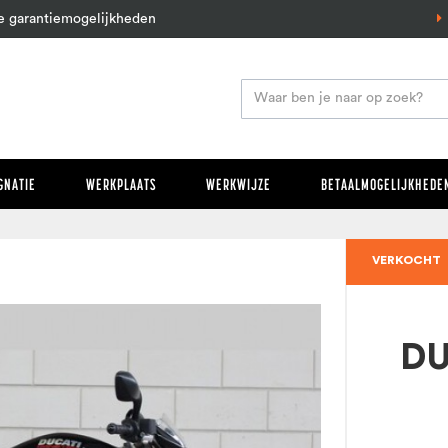
e garantiemogelijkheden
GNATIE
WERKPLAATS
WERKWIJZE
BETAALMOGELIJKHEDEN
VERKOCHT
DU