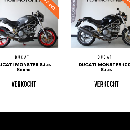
DUCATI
DUCATI
UCATI MONSTER S.i.e.
DUCATI MONSTER 10
Senna
S.i.e.
VERKOCHT
VERKOCHT