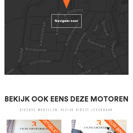
Navigeer naar
BEKIJK OOK EENS DEZE MOTOREN
DIVERSE MODELLEN, ALTIJD DIRECT LEVERBAAR