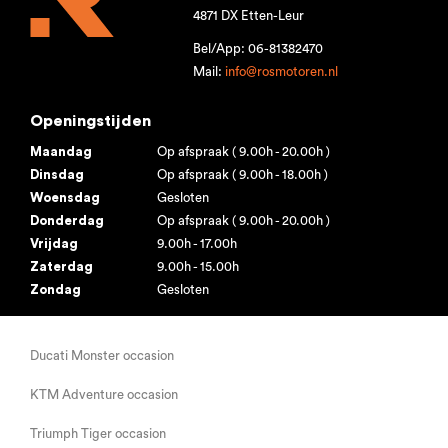
4871 DX Etten-Leur
Bel/App: 06-81382470
Mail:
info@rosmotoren.nl
Openingstijden
Maandag
Op afspraak ( 9.00h - 20.00h )
Dinsdag
Op afspraak ( 9.00h - 18.00h )
Woensdag
Gesloten
Donderdag
Op afspraak ( 9.00h - 20.00h )
Vrijdag
9.00h - 17.00h
Zaterdag
9.00h - 15.00h
Zondag
Gesloten
Ducati Monster occasion
KTM Adventure occasion
Triumph Tiger occasion