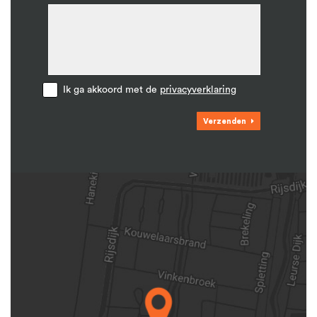
Ik ga akkoord met de
privacyverklaring
Verzenden