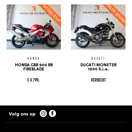
HONDA
DUCATI
HONDA CBR 900 RR
DUCATI MONSTER
FIREBLADE
1000 S.i.e.
€ 4.799,-
VERKOCHT

