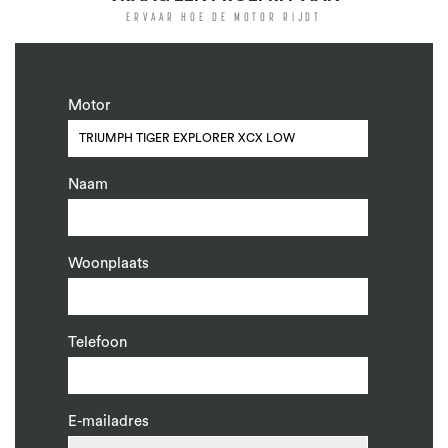
ERVAAR HOE DE MOTOR RIJDT
Motor
Naam
Woonplaats
Telefoon
E-mailadres