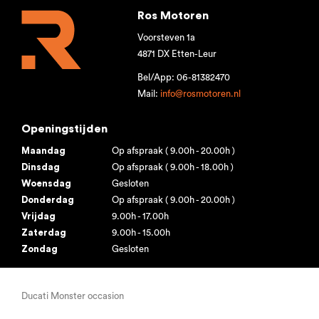
Ros Motoren
Voorsteven 1a
4871 DX Etten-Leur
Bel/App: 06-81382470
Mail:
info@rosmotoren.nl
Openingstijden
Maandag
Op afspraak ( 9.00h - 20.00h )
Dinsdag
Op afspraak ( 9.00h - 18.00h )
Woensdag
Gesloten
Donderdag
Op afspraak ( 9.00h - 20.00h )
Vrijdag
9.00h - 17.00h
Zaterdag
9.00h - 15.00h
Zondag
Gesloten
Ducati Monster occasion