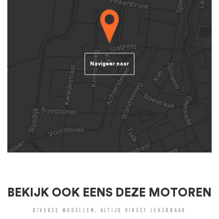
Navigeer naar
BEKIJK OOK EENS DEZE MOTOREN
DIVERSE MODELLEN, ALTIJD DIRECT LEVERBAAR